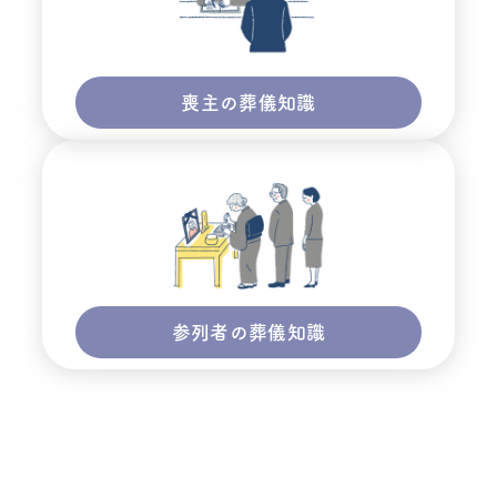
喪主の葬儀知識
参列者の葬儀知識