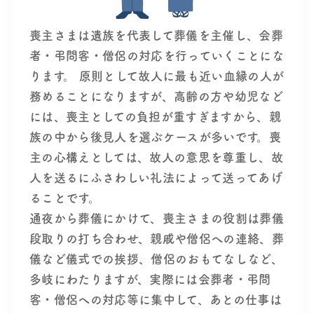
喪主さまは遺族を代表して葬儀を主催し、会葬
者・弔問客・僧侶の対応を行っていくことにな
ります。 原則として故人に最も近い血縁の人が
務めることになりますが、高齢の方や幼児など
には、喪主としての負担が重すぎますから、親
族の中から後見人を選ぶケースが多いです。喪
主の心構えとしては、故人の意思を尊重し、故
人を送るにふさわしい礼法によって送ってあげ
ることです。
通夜から葬儀にかけて、喪主さまの役割は葬儀
段取りの打ち合わせ、親戚や僧侶への連絡、葬
儀など儀式での挨拶、僧侶のおもてなしなど、
多岐にわたりますが、実際には会葬者・弔問
客・僧侶への対応等に集中して、あとの仕事は