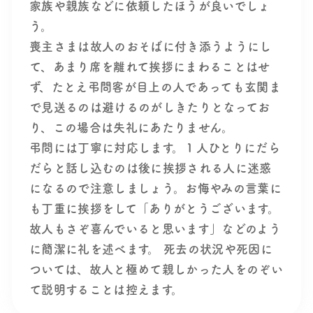
家族や親族などに依頼したほうが良いでしょ
う。
喪主さまは故人のおそばに付き添うようにし
て、あまり席を離れて挨拶にまわることはせ
ず、たとえ弔問客が目上の人であっても玄関ま
で見送るのは避けるのがしきたりとなってお
り、この場合は失礼にあたりません。
弔問には丁寧に対応します。１人ひとりにだら
だらと話し込むのは後に挨拶される人に迷惑
になるので注意しましょう。お悔やみの言葉に
も丁重に挨拶をして「ありがとうございます。
故人もさぞ喜んでいると思います」などのよう
に簡潔に礼を述べます。 死去の状況や死因に
ついては、故人と極めて親しかった人をのぞい
て説明することは控えます。