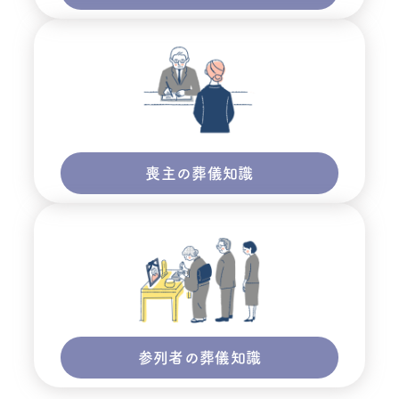
喪主の葬儀知識
参列者の葬儀知識