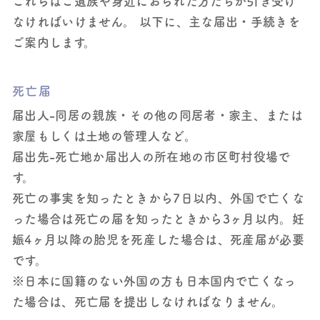
これらはご遺族や身近におられた方たちが引き受け
なければいけません。 以下に、主な届出・手続きを
ご案内します。
死亡届
届出人-同居の親族・その他の同居者・家主、または
家屋もしくは土地の管理人など。
届出先-死亡地か届出人の所在地の市区町村役場で
す。
死亡の事実を知ったときから7日以内、外国で亡くな
った場合は死亡の届を知ったときから3ヶ月以内。妊
娠4ヶ月以降の胎児を死産した場合は、死産届が必要
です。
※日本に国籍のない外国の方も日本国内で亡くなっ
た場合は、死亡届を提出しなければなりません。