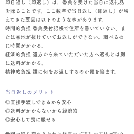
即日返し（即返し）は、香典を受けた当日に返礼品
を贈ることです。ここ数年で当日返し（即返し）が増
えてきた要因は以下のような事があります。
時間的負担
香典受付記帳で住所を書いていない、ま
たは番地が抜けていてお返しができない。調べるの
に時間がかかる。
経済的負担
遠方から来ていただいた方へ返礼とは別
に送料がかかる。
精神的負担
誰に何をお返しするのか頭を悩ます。
当日返しのメリット
◎直接手渡しできるから安心
◎送料がかからないから経済的
◎安心して喪に服せる