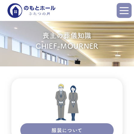
喪主の葬儀知識
CHIEF-MOURNER
服装について